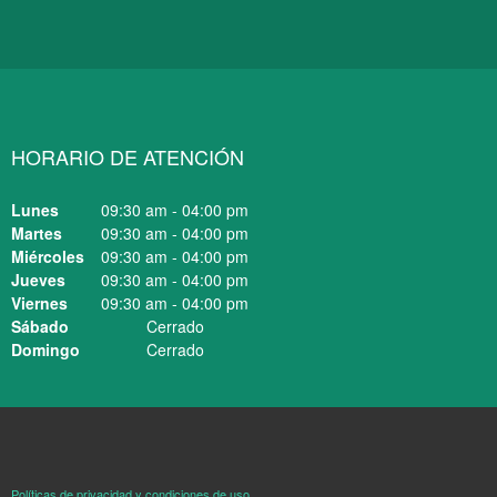
HORARIO DE ATENCIÓN
Lunes
09:30 am
-
04:00 pm
Martes
09:30 am
-
04:00 pm
Miércoles
09:30 am
-
04:00 pm
Jueves
09:30 am
-
04:00 pm
Viernes
09:30 am
-
04:00 pm
Sábado
Cerrado
Domingo
Cerrado
Políticas de privacidad y condiciones de uso