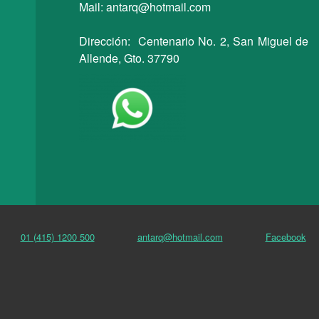
Mail: antarq@hotmail.com
Dirección: Centenario No. 2, San Miguel de
Allende, Gto. 37790
01 (415) 1200 500
antarq@hotmail.com
Facebook