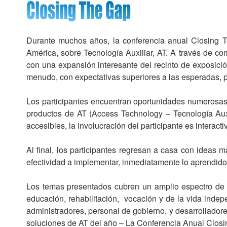
Durante muchos años, la conferencia anual Closing Th
América, sobre Tecnología Auxiliar, AT. A través de comp
con una expansión interesante del recinto de exposición
menudo, con expectativas superiores a las esperadas, pa
Los participantes encuentran oportunidades numerosas 
productos de AT (Access Technology – Tecnología Auxi
accesibles, la involucración del participante es interac
Al final, los participantes regresan a casa con ideas
efectividad a implementar, inmediatamente lo aprendido
Los temas presentados cubren un amplio espectro de l
educación, rehabilitación, vocación y de la vida indep
administradores, personal de gobierno, y desarrollador
soluciones de AT del año – La Conferencia Anual Clo