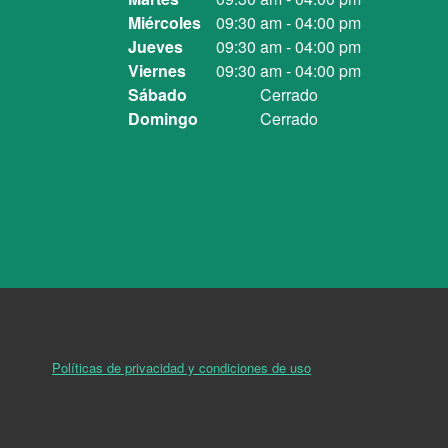
Miércoles
09:30 am
-
04:00 pm
Jueves
09:30 am
-
04:00 pm
Viernes
09:30 am
-
04:00 pm
Sábado
Cerrado
Domingo
Cerrado
Políticas de privacidad y condiciones de uso