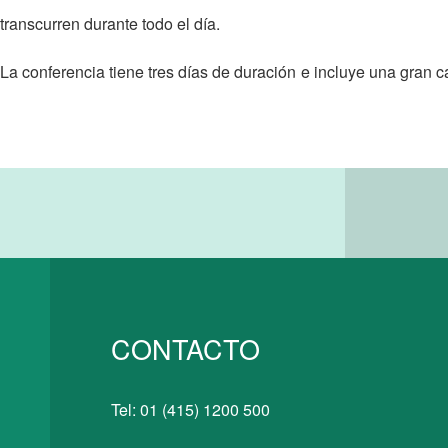
anscurren durante todo el día.
a conferencia tiene tres días de duración e incluye una gran c
CONTACTO
N
Tel: 01 (415) 1200 500