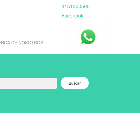
4151200500
Facebook
ERCA DE NOSOTROS
Buscar