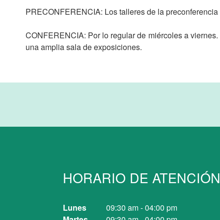
PRECONFERENCIA: Los talleres de la preconferencia tr
CONFERENCIA: Por lo regular de miércoles a viernes. L
una amplia sala de exposiciones.
HORARIO DE ATENCIÓ
Lunes
09:30 am
-
04:00 pm
Martes
09:30 am
-
04:00 pm