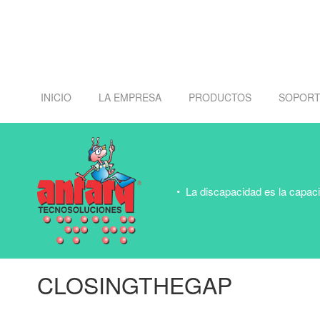
INICIO
LA EMPRESA
PRODUCTOS
SOPORT
La discapacidad es la capac
CLOSINGTHEGAP